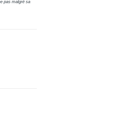
nne pas malgré sa