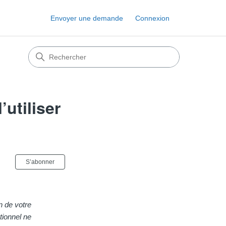
Envoyer une demande
Connexion
utiliser
Pas encore suivi par quelqu'un
S’abonner
n de votre
tionnel ne