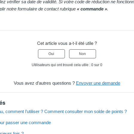
lez vérifier sa date de validité. Si votre code de réduction ne fonctio
mplir notre formulaire de contact rubrique
« commande »
.
Cet article vous a-t-il été utile ?
Oui
Non
Utilisateurs qui ont trouvé cela utile : 0 sur 0
Vous avez d’autres questions ?
Envoyer une demande
iés
au, comment l’utiliser ? Comment consulter mon solde de points ?
 pour passer une commande
sieurs fois ?