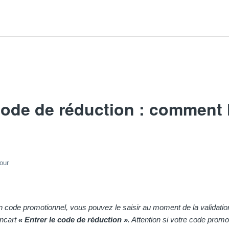
code de réduction : comment l’
our
n code promotionnel, vous pouvez le saisir au moment de la validatio
ncart
« Entrer le code de réduction »
. Attention si votre code promo