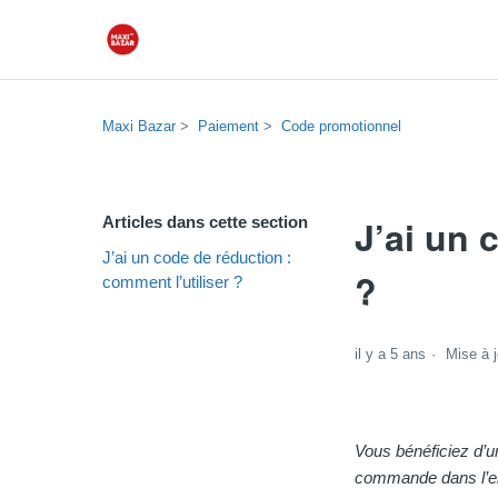
Maxi Bazar
Paiement
Code promotionnel
J’ai un 
Articles dans cette section
J’ai un code de réduction :
?
comment l’utiliser ?
il y a 5 ans
Mise à j
Vous bénéficiez d’u
commande dans l’e